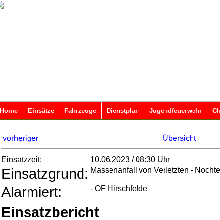
Home
Einsätze
Fahrzeuge
Dienstplan
Jugendfeuerwehr
Ch
vorheriger
Übersicht
Einsatzzeit:
10.06.2023 / 08:30 Uhr
Einsatzgrund:
Massenanfall von Verletzten - Noch
Alarmiert:
- OF Hirschfelde
Einsatzbericht