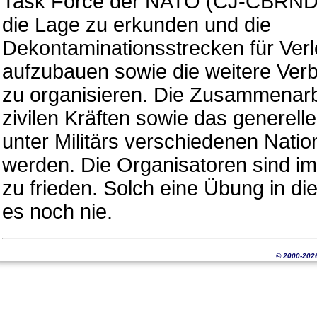
Task Force der NATO (CJ-CBRND-
die Lage zu erkunden und die
Dekontaminationsstrecken für Ver
aufzubauen sowie die weitere Verb
zu organisieren. Die Zusammenarbe
zivilen Kräften sowie das generel
unter Militärs verschiedenen Natio
werden. Die Organisatoren sind 
zu frieden. Solch eine Übung in 
es noch nie.
© 2000-202