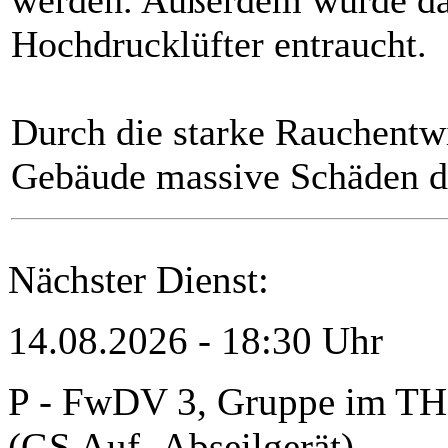
werden. Außerdem wurde da
Hochdrucklüfter entraucht.
Durch die starke Rauchentw
Gebäude massive Schäden d
Nächster Dienst:
14.08.2026 - 18:30 Uhr
P - FwDV 3, Gruppe im TH-
(GS Auf- Abseilgerät)