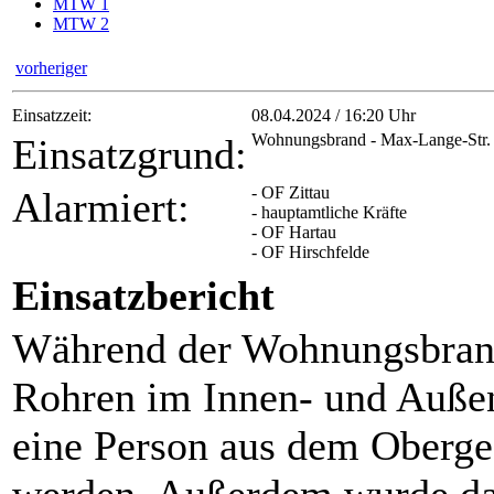
MTW 1
MTW 2
vorheriger
Einsatzzeit:
08.04.2024 / 16:20 Uhr
Wohnungsbrand - Max-Lange-Str.
Einsatzgrund:
- OF Zittau
Alarmiert:
- hauptamtliche Kräfte
- OF Hartau
- OF Hirschfelde
Einsatzbericht
Während der Wohnungsbrand
Rohren im Innen- und Außen
eine Person aus dem Oberges