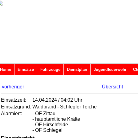
Home
Einsätze
Fahrzeuge
Dienstplan
Jugendfeuerwehr
Ch
vorheriger
Übersicht
Einsatzzeit:
14.04.2024 / 04:02 Uhr
Einsatzgrund:
Waldbrand - Schlegler Teiche
Alarmiert:
- OF Zittau
- hauptamtliche Kräfte
- OF Hirschfelde
- OF Schlegel