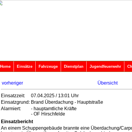
Home
Einsätze
Fahrzeuge
Dienstplan
Jugendfeuerwehr
Ch
vorheriger
Übersicht
Einsatzzeit:
07.04.2025 / 13:01 Uhr
Einsatzgrund:
Brand Überdachung - Hauptstraße
Alarmiert:
- hauptamtliche Kräfte
- OF Hirschfelde
Einsatzbericht
An einem Schuppengebäude brannte eine Überdachung/Carpor