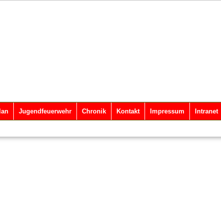
lan
Jugendfeuerwehr
Chronik
Kontakt
Impressum
Intranet